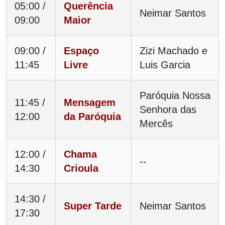
05:00 /
Querência
Neimar Santos
09:00
Maior
09:00 /
Espaço
Zizi Machado e
11:45
Livre
Luis Garcia
Paróquia Nossa
11:45 /
Mensagem
Senhora das
12:00
da Paróquia
Mercês
12:00 /
Chama
--
14:30
Crioula
14:30 /
Super Tarde
Neimar Santos
17:30