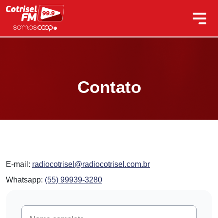
Contato
E-mail:
radiocotrisel@radiocotrisel.com.br
Whatsapp:
(55) 99939-3280