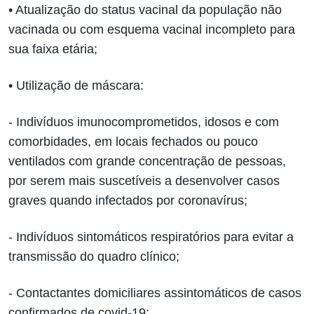
• Atualização do status vacinal da população não
vacinada ou com esquema vacinal incompleto para
sua faixa etária;
• Utilização de máscara:
- Indivíduos imunocomprometidos, idosos e com
comorbidades, em locais fechados ou pouco
ventilados com grande concentração de pessoas,
por serem mais suscetíveis a desenvolver casos
graves quando infectados por coronavírus;
- Indivíduos sintomáticos respiratórios para evitar a
transmissão do quadro clínico;
- Contactantes domiciliares assintomáticos de casos
confirmados de covid-19;