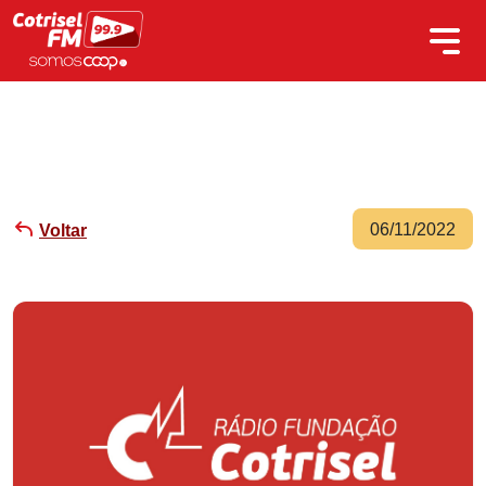
06/11/2022
Voltar