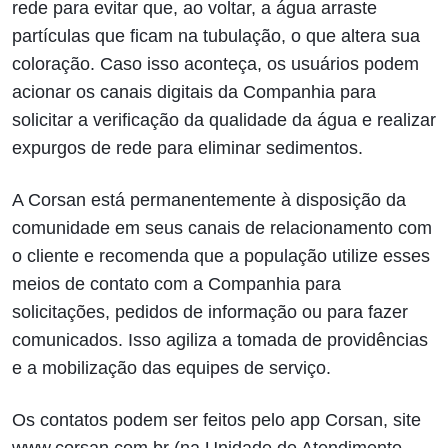
rede para evitar que, ao voltar, a água arraste
partículas que ficam na tubulação, o que altera sua
coloração. Caso isso aconteça, os usuários podem
acionar os canais digitais da Companhia para
solicitar a verificação da qualidade da água e realizar
expurgos de rede para eliminar sedimentos.
A Corsan está permanentemente à disposição da
comunidade em seus canais de relacionamento com
o cliente e recomenda que a população utilize esses
meios de contato com a Companhia para
solicitações, pedidos de informação ou para fazer
comunicados. Isso agiliza a tomada de providências
e a mobilização das equipes de serviço.
Os contatos podem ser feitos pelo app Corsan, site