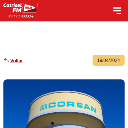
19/04/2024
Voltar