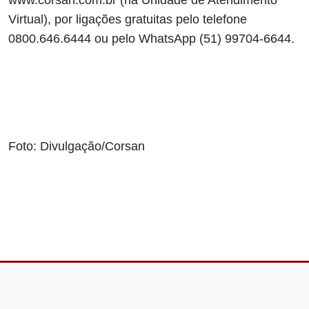
www.corsan.com.br (na Unidade de Atendimento
Virtual), por ligações gratuitas pelo telefone
0800.646.6444 ou pelo WhatsApp (51) 99704-6644.
Foto: Divulgação/Corsan