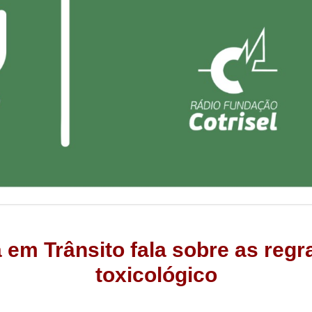
a em Trânsito fala sobre as reg
toxicológico