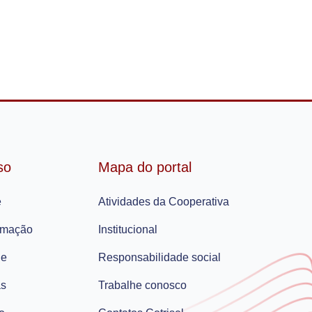
so
Mapa do portal
e
Atividades da Cooperativa
amação
Institucional
ie
Responsabilidade social
as
Trabalhe conosco