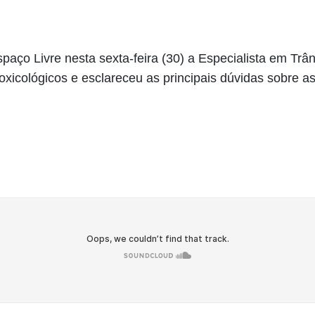
aço Livre nesta sexta-feira (30) a Especialista em Trâns
xicológicos e esclareceu as principais dúvidas sobre as