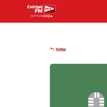
Voltar