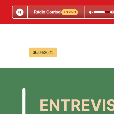
Rádio Cotrisel
AO VIVO
30/04/2021