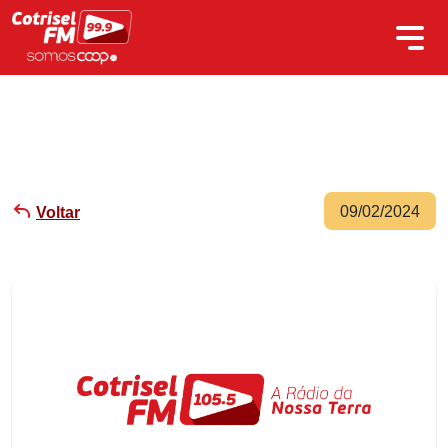
09/02/2024
Voltar