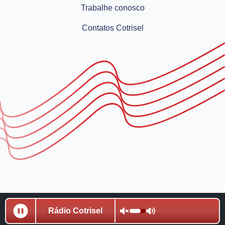
Trabalhe conosco
Contatos Cotrisel
© 2023 Rádio Cotrisel. Todos os direitos reservados.
Rádio Cotrisel